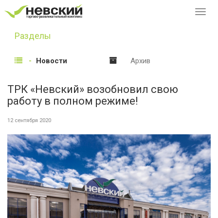
Перек
навиг
Разделы
Новости
Архив
ТРК «Невский» возобновил свою
работу в полном режиме!
12 сентября 2020