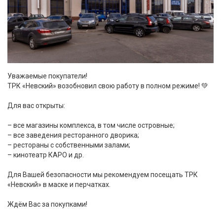
Уважаемые покупатели!
ТРК «Невский» возобновил свою работу в полном режиме! 💚
⠀
Для вас открыты:
⠀
– все магазины комплекса, в том числе островные;
– все заведения ресторанного дворика;
– рестораны с собственными залами;
– кинотеатр КАРО и др.
⠀
Для Вашей безопасности мы рекомендуем посещать ТРК
«Невский» в маске и перчатках.
⠀
Ждём Вас за покупками!