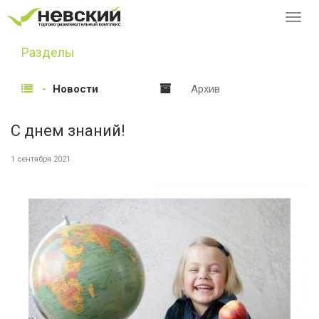
Перек
навиг
Разделы
Новости
Архив
С днем знаний!
1 сентября 2021