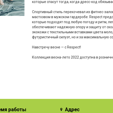
которые спасут тогда, когда дресс-код обязыва
Спортивный стиль перекочевал из фитнес-залов
мастхэвом в мужском гардеробе. Respect пред
которые подходят под любую погоду и ритм, ле
обеспечивают надежную опору и защиту от ско
экокожи с текстильными вставками цвета моло
футуристичный силуэт, но и за максимальную с
Навстречу весне — с Respect!
Коллекция весна-лето 2022 доступна в розничн
емя работы
Адрес