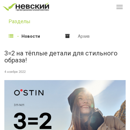
Перек
навиг
Разделы
Новости
Архив
3=2 на тёплые детали для стильного
образа!
4 ноября 2022