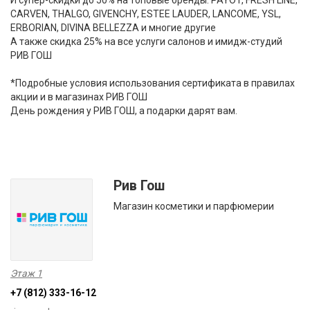
И супер-скидки до 50% на топовые бренды: PAYOT, FRESH LINE,
CARVEN, THALGO, GIVENCHY, ESTEE LAUDER, LANCOME, YSL,
ERBORIAN, DIVINA BELLEZZA и многие другие
А также скидка 25% на все услуги салонов и имидж-студий
РИВ ГОШ
*Подробные условия использования сертификата в правилах
акции и в магазинах РИВ ГОШ
День рождения у РИВ ГОШ, а подарки дарят вам.
Рив Гош
Магазин косметики и парфюмерии
Этаж 1
+7 (812) 333-16-12