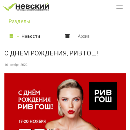
Перек
навиг
Разделы
Новости
Архив
С ДНЕМ РОЖДЕНИЯ, РИВ ГОШ!
16 ноября 2022