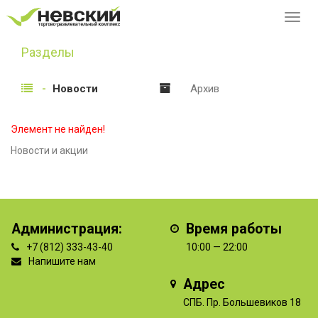
Перек
навиг
Разделы
Новости
Архив
Элемент не найден!
Новости и акции
Администрация:
Время работы
+7 (812) 333-43-40
10:00 — 22:00
Напишите нам
Адрес
СПБ. Пр. Большевиков 18