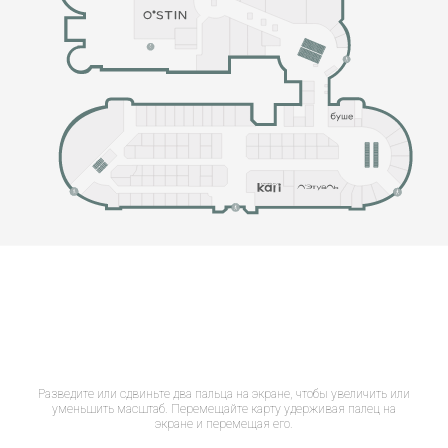
Разведите или сдвиньте два пальца на экране, чтобы увеличить или
уменьшить масштаб. Перемещайте карту удерживая палец на
экране и перемещая его.